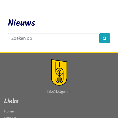
Nieuws
info@bctgein.nl
Links
Home
Contact