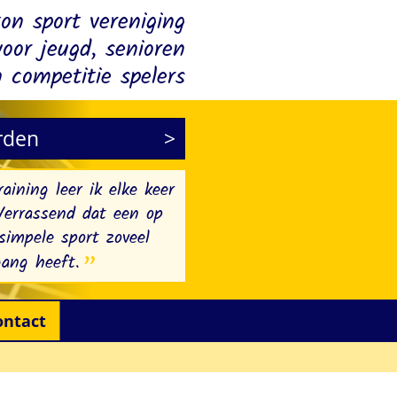
on sport vereniging
oor jeugd, senioren
 competitie spelers
orden
raining leer ik elke keer
Verrassend dat een op
simpele sport zoveel
gang heeft.
ontact